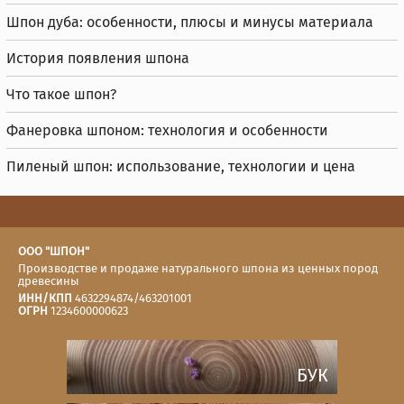
Шпон дуба: особенности, плюсы и минусы материала
История появления шпона
Что такое шпон?
Фанеровка шпоном: технология и особенности
Пиленый шпон: использование, технологии и цена
ООО "ШПОН"
Производстве и продаже натурального шпона из ценных пород
древесины
ИНН/КПП
4632294874/463201001
ОГРН
1234600000623
БУК