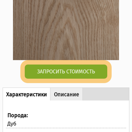
ЗАПРОСИТЬ СТОИМОСТЬ
Описание товара
Характеристики
Описание
(активная
вкладка)
Порода:
Дуб