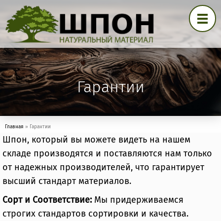
Гарантии
Перейти к основному содержанию
Cоветы
Контакты
Гарантии
Вы здесь
Главная
» Гарантии
Шпон, который вы можете видеть на нашем
складе производятся и поставляются нам только
от надежных производителей, что гарантирует
высший стандарт материалов.
Сорт и Соответствие:
Мы придерживаемся
строгих стандартов сортировки и качества.