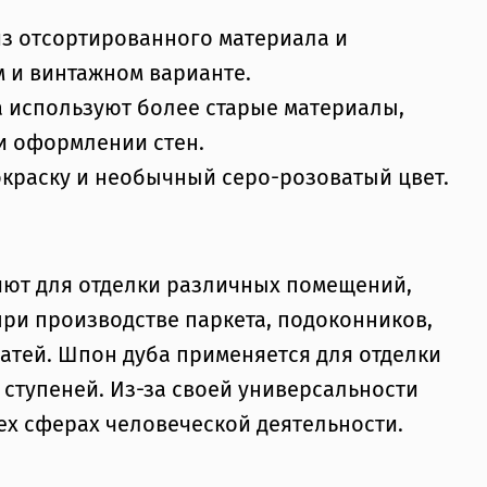
из отсортированного материала и
 и винтажном варианте.
а используют более старые материалы,
и оформлении стен.
окраску и необычный серо-розоватый цвет.
няют для отделки различных помещений,
при производстве паркета, подоконников,
атей. Шпон дуба применяется для отделки
ступеней. Из-за своей универсальности
ех сферах человеческой деятельности.