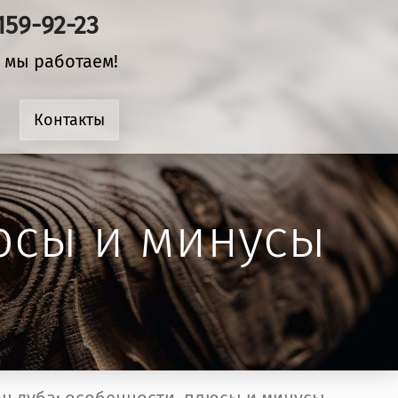
 159-92-23
 мы работаем!
Контакты
юсы и минусы