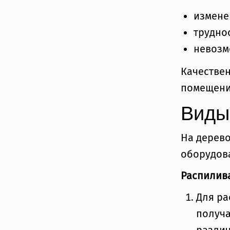
измене
трудно
невозм
Качествен
помещени
Виды
На дерев
оборудов
Распилив
Для ра
получа