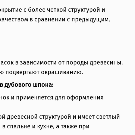
крытие с более четкой структурой и
 качеством в сравнении с предыдущим,
асок в зависимости от породы древесины.
ую подвергают окрашиванию.
в дубового шпона:
енок и применяется для оформления
вой древесной структурой и имеет светлый
в спальне и кухне, а также при