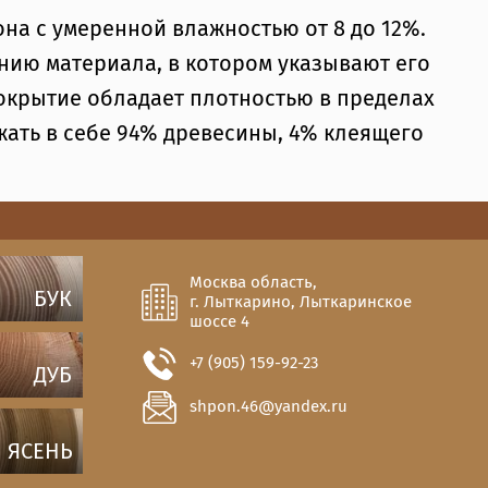
на с умеренной влажностью от 8 до 12%.
нию материала, в котором указывают его
окрытие обладает плотностью в пределах
жать в себе 94% древесины, 4% клеящего
Москва область,
БУК
г. Лыткарино, Лыткаринское
шоссе 4
+7 (905) 159-92-23
ДУБ
shpon.46@yandex.ru
ЯСЕНЬ