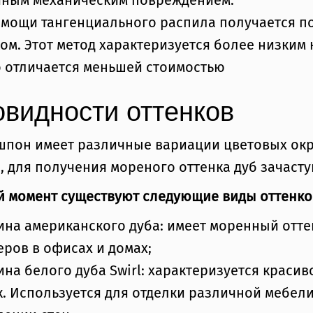
чным механическим повреждением.
мощи тангенциального распила получается по
ом. Этот метод характеризуется более низким
 отличается меньшей стоимостью
овидности оттенков
шпон имеет различные вариации цветовых окр
 для получения мореного оттенка дуб зачаст
й момент существуют следующие виды оттенко
ина американского дуба: имеет моренный отт
еров в офисах и домах;
ина белого дуба Swirl: характеризуется краси
. Используется для отделки различной мебели 