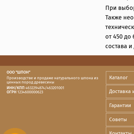
При выбор
Также нео
техническ
от 450 до
состава и
ООО "ШПОН"
Каталог
Производстве и продаже натурального шпона из
ценных пород древесины
ИНН/КПП
4632294874/463201001
Доставка 
ОГРН
1234600000623
Гарантии
Cоветы
Контакты