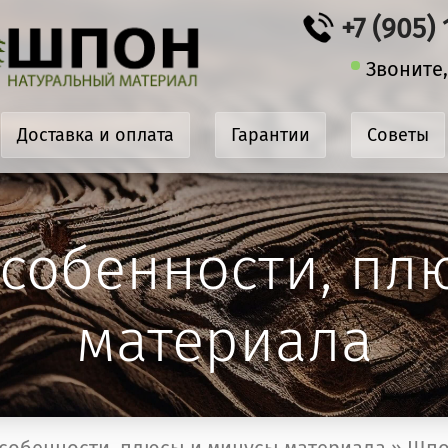
+7 (905)
Звоните,
Доставка и оплата
Гарантии
Cоветы
особенности, пл
материала