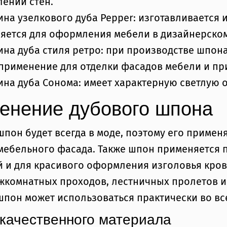
ении стен.
ина узелкового дуба Pepper: изготавливается 
яется для оформления мебели в дизайнерском
ина дуба стиля ретро: при производстве шпон
применение для отделки фасадов мебели и пр
ина дуба Сонома: имеет характерную светлую 
енение дубового шпона
пон будет всегда в моде, поэтому его приме
мебельного фасада. Также шпон применяется 
 и для красивого оформления изголовья кров
жкомнатных проходов, лестничных пролетов и 
пон может использоваться практически во вс
качественного материала