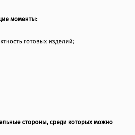
щие моменты:
ктность готовых изделий;
тельные стороны, среди которых можно