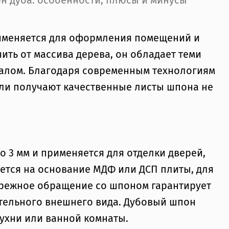
н дуба: особенности, плюсы и минусы
именяется для оформления помещений и
ть от массива дерева, он обладает теми
иалом. Благодаря современным технологиям
и получают качественные листы шпона не
о 3 мм и применяется для отделки дверей,
ется на основание МДФ или ДСП плиты, для
режное обращение со шпоном гарантирует
ательного внешнего вида. Дубовый шпон
ухни или ванной комнаты.