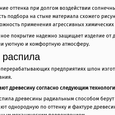
ние оттенка при долгом воздействии солнечны
сть подбора на стыке материала схожего рисун
ожность применения агрессивных химических 
ное покрытие надежно защищает изделие от д
и уютную и комфортную атмосферу.
 распила
оперерабатывающих предприятиях шпон изгот
ания.
ают древесину согласно следующим технологи
спила древесины радиальным способом берут 
ют однородную по оттенку и фактуре древесин