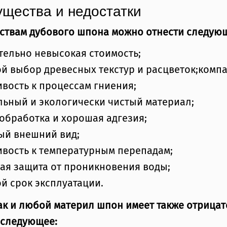
щества и недостатки
нствам дубового шпона можно отнести следую
тельно невысокая стоимость;
й выбор древесных текстур и расцветок;компа
ивость к процессам гниения;
льный и экологически чистый материал;
 обработка и хорошая адгезия;
ый внешний вид;
ивость к температурным перепадам;
ая защита от проникновения воды;
й срок эксплуатации.
ак и любой материл шпон имеет также отрица
 следующее: