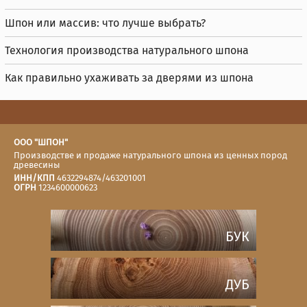
Шпон или массив: что лучше выбрать?
Технология производства натурального шпона
Как правильно ухаживать за дверями из шпона
ООО "ШПОН"
Производстве и продаже натурального шпона из ценных пород
древесины
ИНН/КПП
4632294874/463201001
ОГРН
1234600000623
БУК
ДУБ