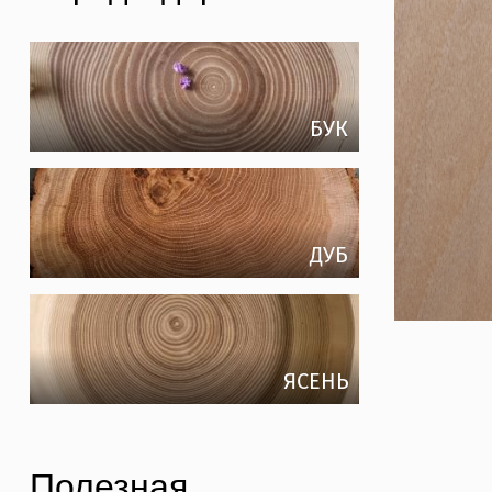
БУК
ДУБ
ЯСЕНЬ
Полезная