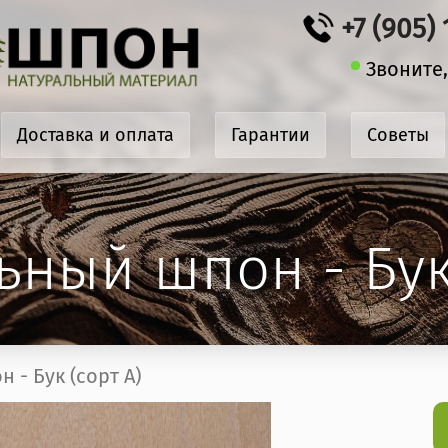
+7 (905)
Звоните,
Доставка и оплата
Гарантии
Cоветы
ьный шпон - Бук 
 - Бук (сорт A)